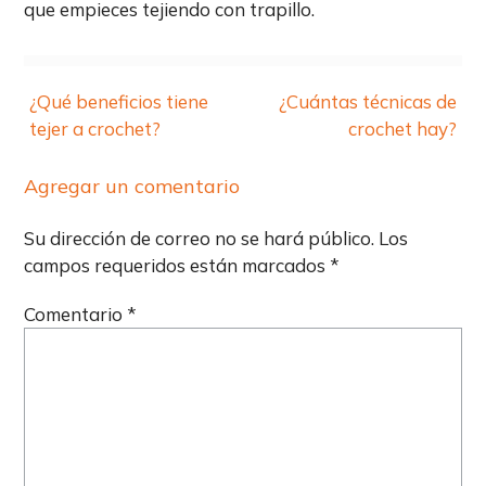
que empieces tejiendo con trapillo.
Navegación
¿Qué beneficios tiene
¿Cuántas técnicas de
de
tejer a crochet?
crochet hay?
entradas
Agregar un comentario
Su dirección de correo no se hará público.
Los
campos requeridos están marcados
*
Comentario
*