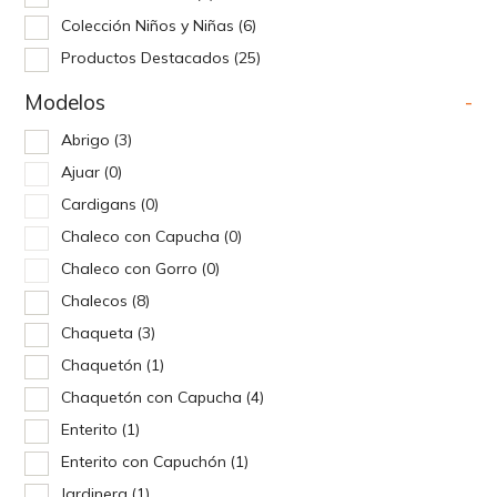
Colección Niños y Niñas
(6)
Productos Destacados
(25)
Modelos
-
Abrigo
(3)
Ajuar
(0)
Cardigans
(0)
Chaleco con Capucha
(0)
Chaleco con Gorro
(0)
Chalecos
(8)
Chaqueta
(3)
Chaquetón
(1)
Chaquetón con Capucha
(4)
Enterito
(1)
Enterito con Capuchón
(1)
Jardinera
(1)