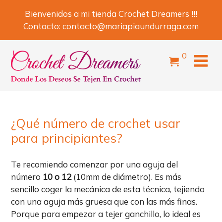
Skip
Bienvenidos a mi tienda Crochet Dreamers !!!
to
Contacto:
contacto@mariapiaundurraga.com
content
items
0
¿Qué número de crochet usar
para principiantes?
Te recomiendo comenzar por una aguja del
número
10 o 12
(10mm de diámetro). Es más
sencillo coger la mecánica de esta técnica, tejiendo
con una aguja más gruesa que con las más finas.
Porque para empezar a tejer ganchillo, lo ideal es