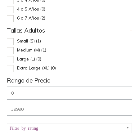
4 a 5 Años
(0)
6 a 7 Años
(2)
Tallas Adultos
-
Small (S)
(1)
Medium (M)
(1)
Large (L)
(0)
Extra Large (XL)
(0)
Rango de Precio
Filter by rating