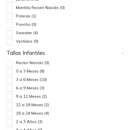
Mantita Recien Nacido
(0)
Poleras
(1)
Poncho
(0)
Sweater
(4)
Vestidos
(9)
Tallas Infantiles
-
Recien Nacido
(0)
0 a 3 Meses
(8)
3 a 6 Meses
(10)
6 a 9 Meses
(3)
9 a 12 Meses
(2)
12 a 18 Meses
(2)
18 a 24 Meses
(4)
2 a 3 Años
(3)
3 a 4 Años
(0)