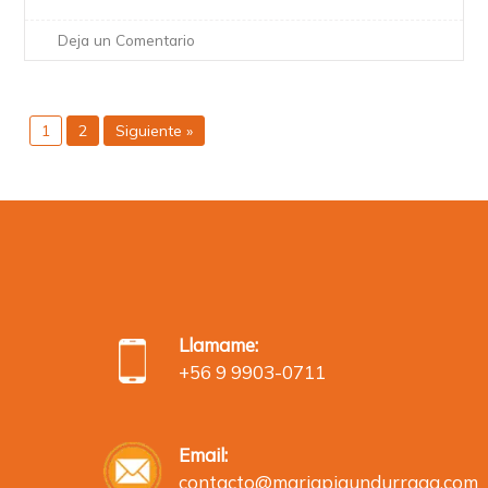
Deja un Comentario
1
2
Siguiente »
Llamame:
+56 9 9903-0711
Email:
contacto@mariapiaundurraga.com