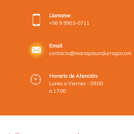
Llamame:
+56 9 9903-0711
Email:
contacto@mariapiaundurraga.com
Horario de Atención:
Lunes a Viernes - 09:00
a 17:00