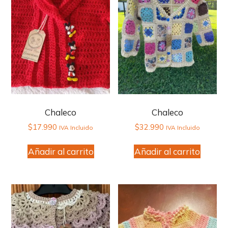
Chaleco
Chaleco
$
17.990
$
32.990
IVA Incluido
IVA Incluido
Añadir al carrito
Añadir al carrito