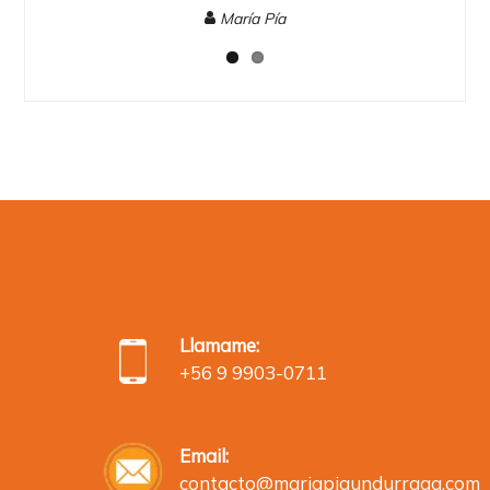
María Pía
Llamame:
+56 9 9903-0711
Email:
contacto@mariapiaundurraga.com