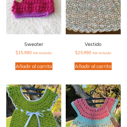
Sweater
Vestido
$
15.990
$
25.990
IVA Incluido
IVA Incluido
Añadir al carrito
Añadir al carrito