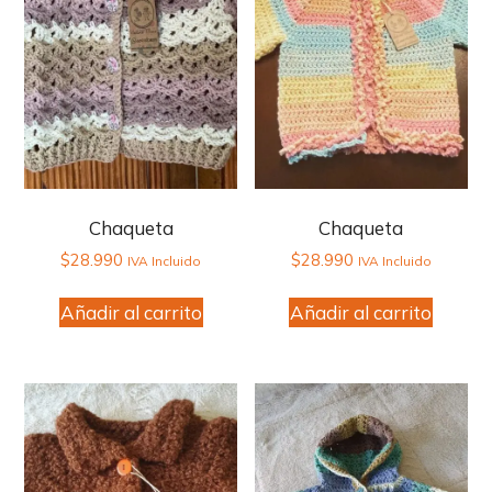
Chaqueta
Chaqueta
$
28.990
$
28.990
IVA Incluido
IVA Incluido
Añadir al carrito
Añadir al carrito