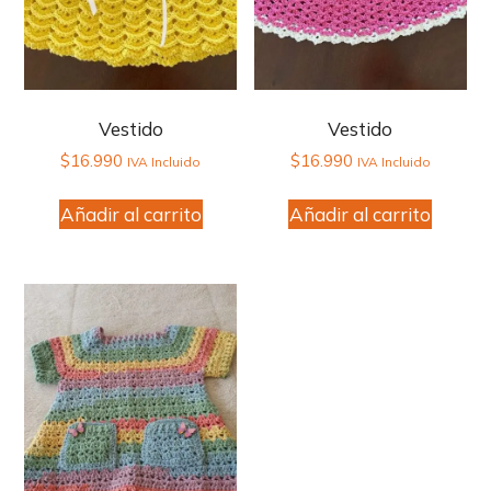
Vestido
Vestido
$
16.990
$
16.990
IVA Incluido
IVA Incluido
Añadir al carrito
Añadir al carrito