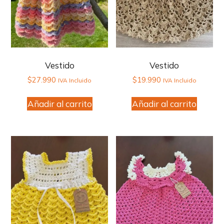
Vestido
Vestido
$
27.990
$
19.990
IVA Incluido
IVA Incluido
Añadir al carrito
Añadir al carrito