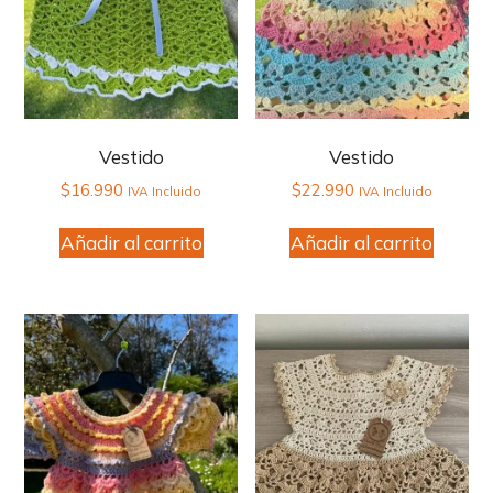
Vestido
Vestido
$
16.990
$
22.990
IVA Incluido
IVA Incluido
Añadir al carrito
Añadir al carrito