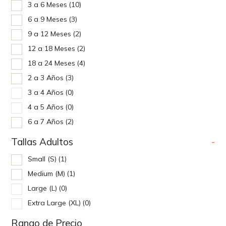
3 a 6 Meses
(10)
6 a 9 Meses
(3)
9 a 12 Meses
(2)
12 a 18 Meses
(2)
18 a 24 Meses
(4)
2 a 3 Años
(3)
3 a 4 Años
(0)
4 a 5 Años
(0)
6 a 7 Años
(2)
Tallas Adultos
-
Small (S)
(1)
Medium (M)
(1)
Large (L)
(0)
Extra Large (XL)
(0)
Rango de Precio