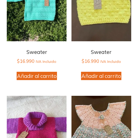
Sweater
Sweater
$
16.990
$
16.990
IVA Incluido
IVA Incluido
Añadir al carrito
Añadir al carrito