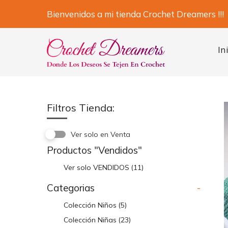
Skip
Bienvenidos a mi tienda Crochet Dreamers !!!
to
content
In
Filtros Tienda:
Ver solo en Venta
Productos "Vendidos"
Ver solo VENDIDOS
(11)
Categorias
-
Colección Niños
(5)
Colección Niñas
(23)