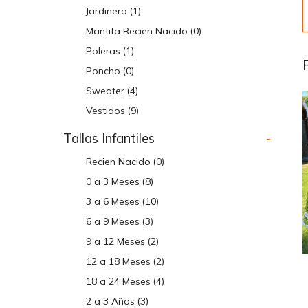
Jardinera
(1)
Mantita Recien Nacido
(0)
Poleras
(1)
Poncho
(0)
Sweater
(4)
Vestidos
(9)
Tallas Infantiles
-
Recien Nacido
(0)
0 a 3 Meses
(8)
3 a 6 Meses
(10)
6 a 9 Meses
(3)
9 a 12 Meses
(2)
12 a 18 Meses
(2)
18 a 24 Meses
(4)
2 a 3 Años
(3)