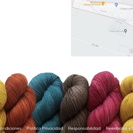
Condiciones
Politica Privacidad
Responsabilidad
Reembolso y 