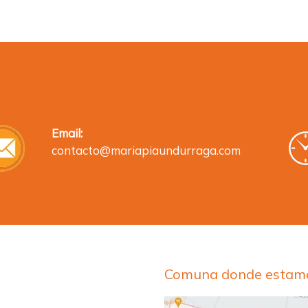
Email:
contacto@mariapiaundurraga.com
Comuna donde estamo